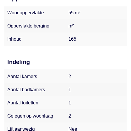
Woonoppervlakte
55 m²
Oppervlakte berging
m²
Inhoud
165
Indeling
Aantal kamers
2
Aantal badkamers
1
Aantal toiletten
1
Gelegen op woonlaag
2
Lift aanwezig
Nee