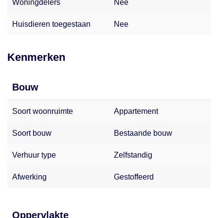
Woningdelers
Nee
Huisdieren toegestaan
Nee
Kenmerken
Bouw
Soort woonruimte
Appartement
Soort bouw
Bestaande bouw
Verhuur type
Zelfstandig
Afwerking
Gestoffeerd
Oppervlakte