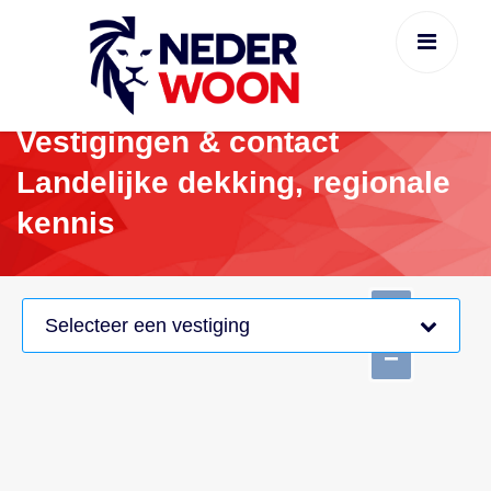
Vestigingen & contact
Landelijke dekking, regionale
kennis
+
Selecteer een vestiging
−