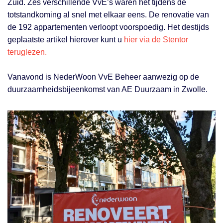
Zuid. Zes verschillende VvE’s waren het tijdens de
totstandkoming al snel met elkaar eens. De renovatie van
de 192 appartementen verloopt voorspoedig. Het destijds
geplaatste artikel hierover kunt u
hier via de Stentor
teruglezen.
Vanavond is NederWoon VvE Beheer aanwezig op de
duurzaamheidsbijeenkomst van AE Duurzaam in Zwolle.