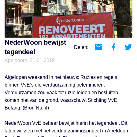
NederWoon bewijst
Delen:
tegendeel
Apeldoorn, 21-01-2019
Afgelopen weekend in het nieuws: Ruzies en regels
binnen VvE’s die verduurzaming belemmeren.
Verduurzamen zou vaak tot ruzie leiden en besluiten
komen niet van de grond, waarschuwt Stichting VvE
Belang. (Bron Nu.nl)
NederWoon VvE beheer bewijst hierin het tegendeel. Dit
laten wij zien met het verduurzamingsproject in Apeldoorn