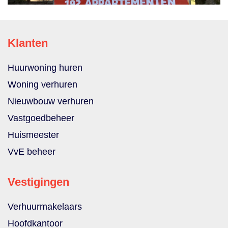
Klanten
Huurwoning huren
Woning verhuren
Nieuwbouw verhuren
Vastgoedbeheer
Huismeester
VvE beheer
Vestigingen
Verhuurmakelaars
Hoofdkantoor