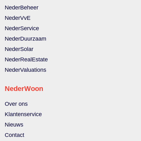
NederBeheer
NederVvE
NederService
NederDuurzaam
NederSolar
NederRealEstate
NederValuations
NederWoon
Over ons
Klantenservice
Nieuws
Contact