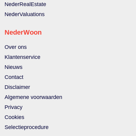
NederRealEstate
NederValuations
NederWoon
Over ons
Klantenservice
Nieuws
Contact
Disclaimer
Algemene voorwaarden
Privacy
Cookies
Selectieprocedure