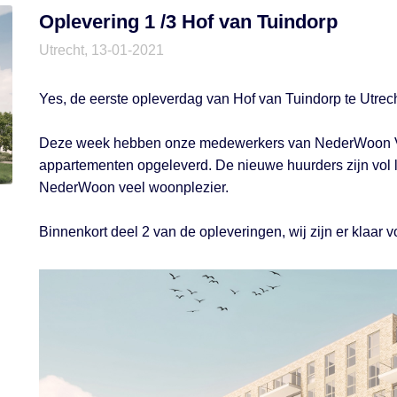
Oplevering 1 /3 Hof van Tuindorp
Utrecht, 13-01-2021
Yes, de eerste opleverdag van Hof van Tuindorp te Utrecht
Deze week hebben onze medewerkers van NederWoon Ve
appartementen opgeleverd. De nieuwe huurders zijn vol 
NederWoon veel woonplezier.
Binnenkort deel 2 van de opleveringen, wij zijn er klaar v