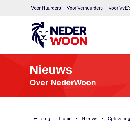
Voor Huurders
Voor Verhuurders
Voor VvE'
Nieuws
Over NederWoon
Terug
Home
Nieuws
Oplevering