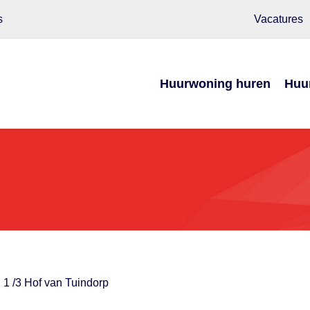
s
Vacatures
Huurwoning huren
Huu
 1 /3 Hof van Tuindorp