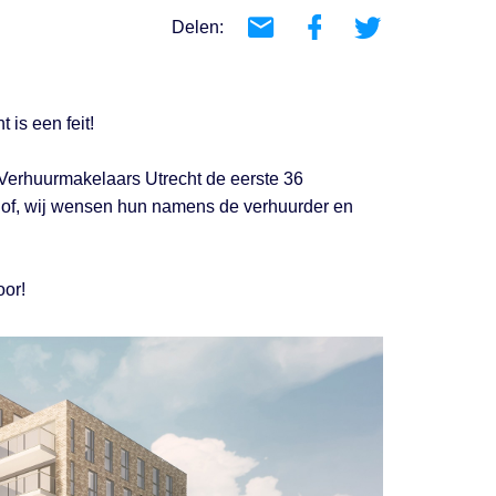
Delen:
 is een feit!
rhuurmakelaars Utrecht de eerste 36
lof, wij wensen hun namens de verhuurder en
oor!