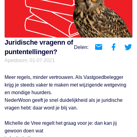
Juridische vragenn of
Delen:
puntentellingen?
Apeldoorn, 01-07-2021
Meer regels, minder vertrouwen. Als Vastgoedbelegger
krijg je steeds vaker te maken met wijzigende wetgeving
en mondige huurders.
NederWoon geeft je snel duidelijkheid als je juridische
vragen hebt: daar word je blij van.
Michelle de Vree regelt het graag voor je: dan kan jij
gewoon doen wat