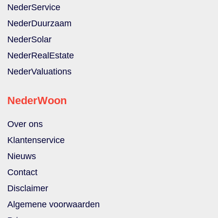
NederService
NederDuurzaam
NederSolar
NederRealEstate
NederValuations
NederWoon
Over ons
Klantenservice
Nieuws
Contact
Disclaimer
Algemene voorwaarden