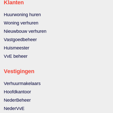
Klanten
Huurwoning huren
Woning verhuren
Nieuwbouw verhuren
Vastgoedbeheer
Huismeester
VvE beheer
Vestigingen
Verhuurmakelaars
Hoofdkantoor
NederBeheer
NederVvE