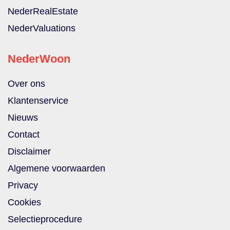
NederRealEstate
NederValuations
NederWoon
Over ons
Klantenservice
Nieuws
Contact
Disclaimer
Algemene voorwaarden
Privacy
Cookies
Selectieprocedure