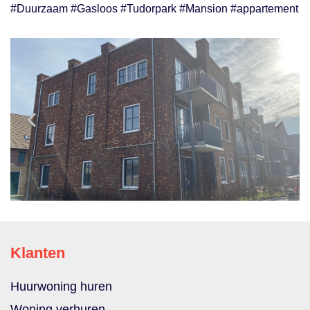
#Duurzaam #Gasloos #Tudorpark #Mansion #appartement
Klanten
Huurwoning huren
Woning verhuren