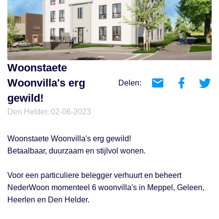
Woonstaete
Woonvilla's erg
Delen:
gewild!
Den Helder, 02-06-2023
Woonstaete Woonvilla's erg gewild!
Betaalbaar, duurzaam en stijlvol wonen.
Voor een particuliere belegger verhuurt en beheert
NederWoon momenteel 6 woonvilla's in Meppel, Geleen,
Heerlen en Den Helder.