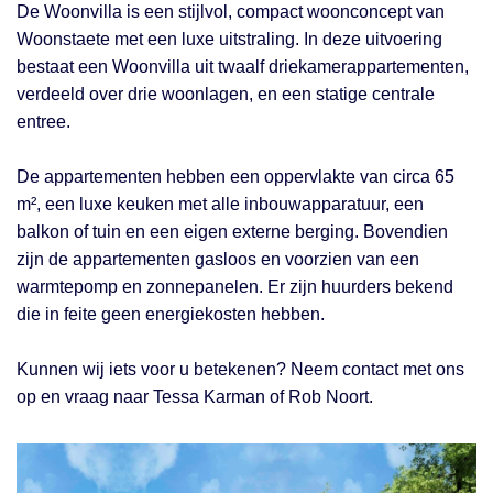
De Woonvilla is een stijlvol, compact woonconcept van
Woonstaete met een luxe uitstraling. In deze uitvoering
bestaat een Woonvilla uit twaalf driekamerappartementen,
verdeeld over drie woonlagen, en een statige centrale
entree.
De appartementen hebben een oppervlakte van circa 65
m², een luxe keuken met alle inbouwapparatuur, een
balkon of tuin en een eigen externe berging. Bovendien
zijn de appartementen gasloos en voorzien van een
warmtepomp en zonnepanelen. Er zijn huurders bekend
die in feite geen energiekosten hebben.
Kunnen wij iets voor u betekenen? Neem contact met ons
op en vraag naar Tessa Karman of Rob Noort.