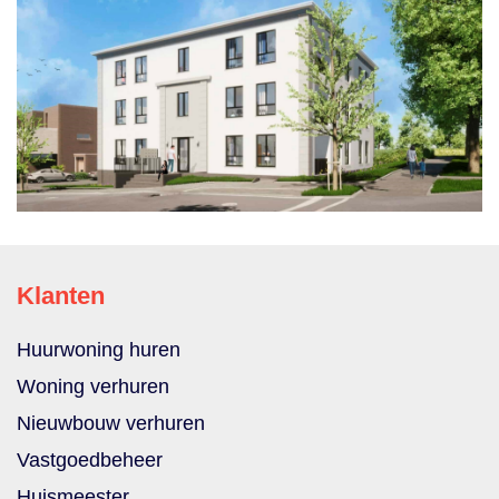
Klanten
Huurwoning huren
Woning verhuren
Nieuwbouw verhuren
Vastgoedbeheer
Huismeester