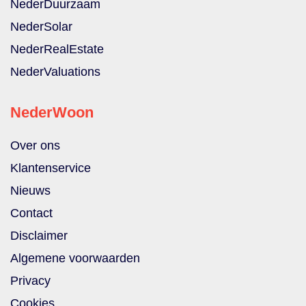
NederDuurzaam
NederSolar
NederRealEstate
NederValuations
NederWoon
Over ons
Klantenservice
Nieuws
Contact
Disclaimer
Algemene voorwaarden
Privacy
Cookies