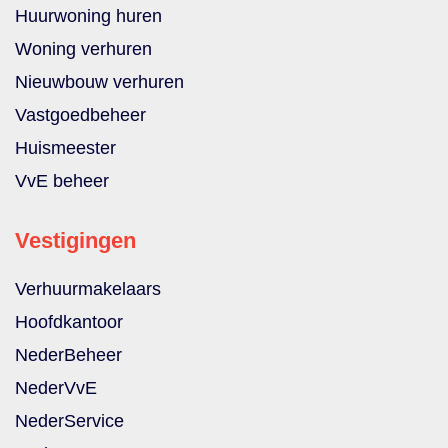
Huurwoning huren
Woning verhuren
Nieuwbouw verhuren
Vastgoedbeheer
Huismeester
VvE beheer
Vestigingen
Verhuurmakelaars
Hoofdkantoor
NederBeheer
NederVvE
NederService