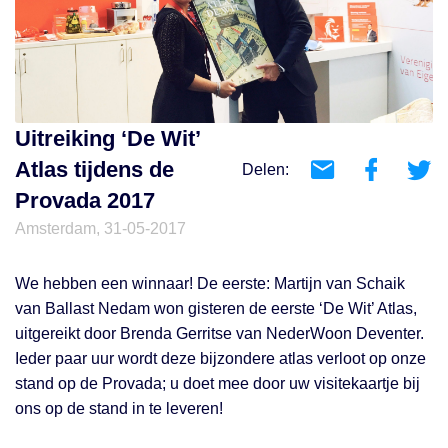
Uitreiking ‘De Wit’
Atlas tijdens de
Delen:
Provada 2017
Amsterdam, 31-05-2017
We hebben een winnaar! De eerste: Martijn van Schaik
van Ballast Nedam won gisteren de eerste ‘De Wit’ Atlas,
uitgereikt door Brenda Gerritse van NederWoon Deventer.
Ieder paar uur wordt deze bijzondere atlas verloot op onze
stand op de Provada; u doet mee door uw visitekaartje bij
ons op de stand in te leveren!