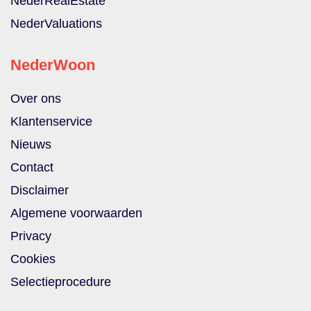
NederRealEstate
NederValuations
NederWoon
Over ons
Klantenservice
Nieuws
Contact
Disclaimer
Algemene voorwaarden
Privacy
Cookies
Selectieprocedure