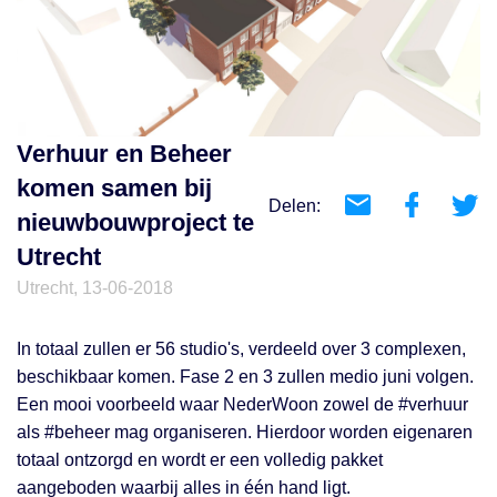
Verhuur en Beheer
komen samen bij
Delen:
nieuwbouwproject te
Utrecht
Utrecht, 13-06-2018
In totaal zullen er 56 studio's, verdeeld over 3 complexen,
beschikbaar komen. Fase 2 en 3 zullen medio juni volgen.
Een mooi voorbeeld waar NederWoon zowel de #verhuur
als #beheer mag organiseren. Hierdoor worden eigenaren
totaal ontzorgd en wordt er een volledig pakket
aangeboden waarbij alles in één hand ligt.