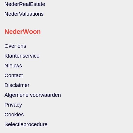
NederRealEstate
NederValuations
NederWoon
Over ons
Klantenservice
Nieuws
Contact
Disclaimer
Algemene voorwaarden
Privacy
Cookies
Selectieprocedure